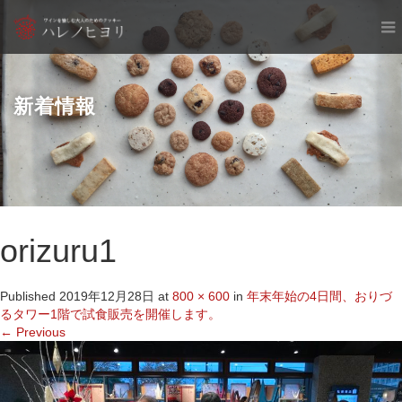
新着情報
orizuru1
Published
2019年12月28日
at
800 × 600
in
年末年始の4日間、おりづ
るタワー1階で試食販売を開催します。
←
Previous