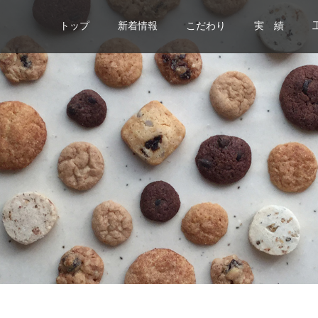
トップ
新着情報
こだわり
実 績