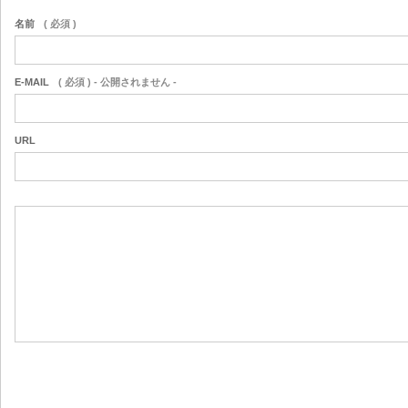
名前
( 必須 )
E-MAIL
( 必須 ) - 公開されません -
URL