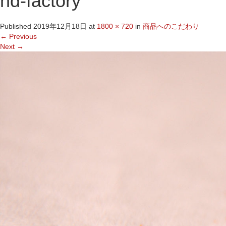
hd-factory
Published
2019年12月18日
at
1800 × 720
in
商品へのこだわり
←
Previous
Next
→