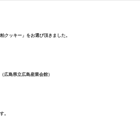
「酒粕クッキー」をお選び頂きました。
て（広島県立広島産業会館）
ます。